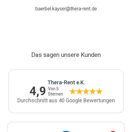
baerbel.kayser@thera-rent.de
Das sagen unsere Kunden
Thera-Rent e.K.
4,9
Von 5
Sternen
Durchschnitt aus 40 Google Bewertungen