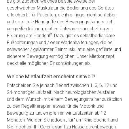
Es gibt Zubehör, welches beispielsweise bei
geschwächter Muskulatur die Bedienung des Gerätes
erleichtert. Für Patienten, die ihre Finger nicht schließen
und somit die Handgriffe des Bewegungstrainers nicht
umgreifen können, gibt es Unterarmmanschetten zur
Fixierung am Handgriff. Dazu gibt es selbstbedienbare
Fußhalterungen und / oder Wadenhalterungen, die bei
schwacher / gelähmter Beinmuskulatur eine geführte und
sicherere Bewegung ermöglichen. Unser Mietkonzept
deckt alle möglichen Einschränkungen ab.
Welche Mietlaufzeit erscheint sinnvoll?
Entscheiden Sie je nach Bedarf zwischen 1, 3, 6, 12 und
24-monatiger Laufzeit. Nach neurologischen Ausfällen
und dem Wunsch, mit einem Bewegungstrainer zusätzlich
zu den Regeltherapien etwas für die Motorik und
Bewegung zu tun, empfehlen wir Laufzeiten ab 12
Monaten. Wurden Sie jedoch „nur“ am Knie operiert und
Sie möchten Ihr Gelenk sanft zu Hause durchbewegen