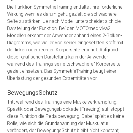
Die Funktion SymmetrieTraining entfaltet ihre förderliche
Wirkung wenn es darum geht, gezielt die schwächere
Seite zu stärken. Je nach Modell unterscheidet sich die
Darstellung der Funktion. Bei den MOTOmed viva2
Modellen erkennt der Anwender anhand eines 2-Balken-
Diagramms, wie viel er von seiner eingesetzten Kraft mit
der linken oder rechten Körperseite erbringt. Aufgrund
dieser grafischen Darstellung kann der Anwender
während des Trainings seine „schwächere“ Körperseite
gezielt einsetzen. Das SymmetrieTraining beugt einer
Überlastung der gesunden Extremitäten vor.
BewegungsSchutz
Tritt während des Trainings eine Muskelverkrampfung,
Spastik oder Bewegungsblockade (Freezing) auf, stoppt
diese Funktion die Pedalbewegung. Dabei spielt es keine
Rolle, wie sich die Grundspannung der Muskulatur
verändert, der BewegungsSchutz bleibt nicht konstant,