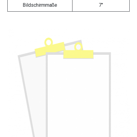
Bildschirmmaße
7″