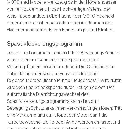
MOTOmed Modelle werkzeuglos in der Höhe anpassen
können. Zudem erfüllt das hochwertige Material der
weich abgerundeten Oberflächen der MOTOmed next
generation die hohen Anforderungen im Rahmen des
Hygienemanagements von Einrichtungen und Kliniken.
Spastiklockerungsprogramm
Diese Funktion arbeitet eng mit dem BewegungsSchutz
zusammen und kann erkannte Spasmen oder
Verkrampfungen lockern und lösen. Die Grundlage zur
Entwicklung einer solchen Funktion bildet das
folgende therapeutische Prinzip: Beugespastik wird durch
Strecken und Streckspastik durch Beugen gelöst. Der
automatische Drehrichtungswechsel des
SpastikLockerungsprogramms kann die vom
BewegungsSchutz erkannten Verkrampfungen lösen. Tritt
eine Verkrampfung auf, stoppt der Motor sanft die
Kurbelbewegung. Beine oder Arme werden entlastet und
nach einer Ruhephase wird die Drehrichtung sanft