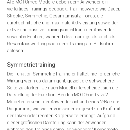
Alle MOTOmed Modelle geben dem Anwender ein
vielfältiges Trainingsfeedback. Trainingswerte wie Dauer,
Strecke, Symmetrie, Gesamtumsatz, Tonus, die
durchschnittliche und maximale Aktivleistung sowie der
aktive und passive Trainingsanteil kann der Anwender
sowohl in Echtzeit, während des Trainings als auch als
Gesamtauswertung nach dem Training am Bildschirm
ablesen.
Symmetrietraining
Die Funktion SymmetrieTraining entfaltet ihre förderliche
Wirkung wenn es darum geht, gezielt die schwächere
Seite zu stärken. Je nach Modell unterscheidet sich die
Darstellung der Funktion. Bei den MOTOmed viva2
Modellen erkennt der Anwender anhand eines 2-Balken-
Diagramms, wie viel er von seiner eingesetzten Kraft mit
der linken oder rechten Körperseite erbringt. Aufgrund
dieser grafischen Darstellung kann der Anwender
während des Trainings seine „schwächere“ Körperseite