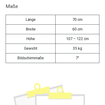
Maße
Länge
70 cm
Breite
60 cm
Höhe
107 – 122 cm
Gewicht
35 kg
Bildschirmmaße
7″