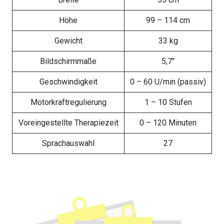
Höhe
99 – 114 cm
Gewicht
33 kg
Bildschirmmaße
5,7″
Geschwindigkeit
0 – 60 U/min (passiv)
Motorkraftregulierung
1 – 10 Stufen
Voreingestellte Therapiezeit
0 – 120 Minuten
Sprachauswahl
27