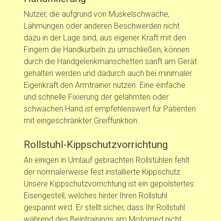
Nutzer, die aufgrund von Muskelschwäche,
Lähmungen oder anderen Beschwerden nicht
dazu in der Lage sind, aus eigener Kraft mit den
Fingern die Handkurbeln zu umschließen, können
durch die Handgelenkmanschetten sanft am Gerät
gehalten werden und dadurch auch bei minimaler
Eigenkraft den Armtrainer nutzen. Eine einfache
und schnelle Fixierung der gelähmten oder
schwachen Hand ist empfehlenswert für Patienten
mit eingeschränkter Greiffunktion.
Rollstuhl-Kippschutzvorrichtung
An einigen in Umlauf gebrachten Rollstühlen fehlt
der normalerweise fest installierte Kippschutz.
Unsere Kippschutzvorrichtung ist ein gepolstertes
Eisengestell, welches hinter Ihren Rollstuhl
gespannt wird. Er stellt sicher, dass Ihr Rollstuhl
während des Beintrainings am Motomed nicht