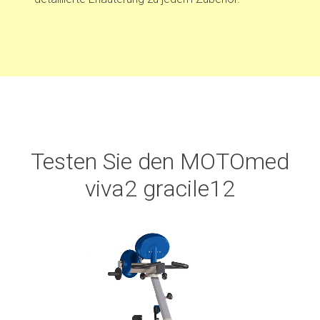
Testen Sie den MOTOmed
viva2 gracile12