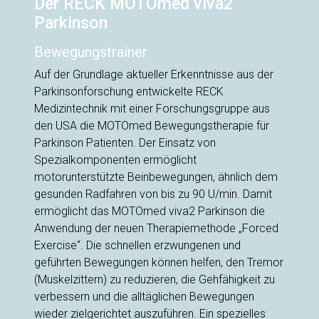
Der RECK MOTOmed viva2
Parkinson
Bewegungstrainer
Auf der Grundlage aktueller Erkenntnisse aus der
Parkinsonforschung entwickelte RECK
Medizintechnik mit einer Forschungsgruppe aus
den USA die MOTOmed Bewegungstherapie für
Parkinson Patienten. Der Einsatz von
Spezialkomponenten ermöglicht
motorunterstützte Beinbewegungen, ähnlich dem
gesunden Radfahren von bis zu 90 U/min. Damit
ermöglicht das MOTOmed viva2 Parkinson die
Anwendung der neuen Therapiemethode „Forced
Exercise“. Die schnellen erzwungenen und
geführten Bewegungen können helfen, den Tremor
(Muskelzittern) zu reduzieren, die Gehfähigkeit zu
verbessern und die alltäglichen Bewegungen
wieder zielgerichtet auszuführen. Ein spezielles