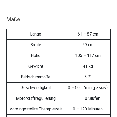
Maße
Länge
61 – 87 cm
Breite
59 cm
Höhe
105 – 117 cm
Gewicht
41 kg
Bildschirmmaße
5,7″
Geschwindigkeit
0 – 60 U/min (passiv)
Motorkraftregulierung
1 – 10 Stufen
Voreingestellte Therapiezeit
0 – 120 Minuten