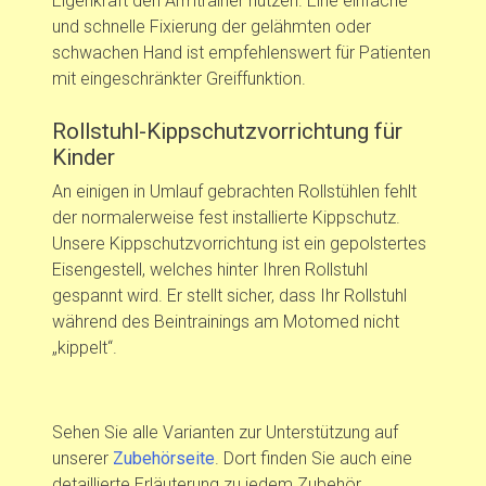
Eigenkraft den Armtrainer nutzen. Eine einfache
und schnelle Fixierung der gelähmten oder
schwachen Hand ist empfehlenswert für Patienten
mit eingeschränkter Greiffunktion.
Rollstuhl-Kippschutzvorrichtung für
Kinder
An einigen in Umlauf gebrachten Rollstühlen fehlt
der normalerweise fest installierte Kippschutz.
Unsere Kippschutzvorrichtung ist ein gepolstertes
Eisengestell, welches hinter Ihren Rollstuhl
gespannt wird. Er stellt sicher, dass Ihr Rollstuhl
während des Beintrainings am Motomed nicht
„kippelt“.
Sehen Sie alle Varianten zur Unterstützung auf
unserer
Zubehörseite
. Dort finden Sie auch eine
detaillierte Erläuterung zu jedem Zubehör.