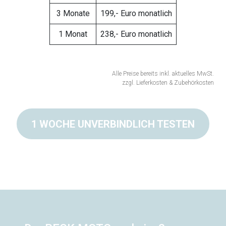
3 Monate
199,- Euro monatlich
1 Monat
238,- Euro monatlich
Alle Preise bereits inkl. aktuelles MwSt.
zzgl. Lieferkosten & Zubehörkosten
1 WOCHE UNVERBINDLICH TESTEN