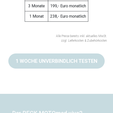
3 Monate
199,- Euro monatlich
1 Monat
238,- Euro monatlich
Alle Preise bereits inkl. aktuelles MwSt.
zzgl. Lieferkosten & Zubehörkosten
1 WOCHE UNVERBINDLICH TESTEN