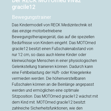
Der RECK MOTOmed viva2
gracile12
Bewegungstrainer
Das Kindermodell von RECK Medizintechnik ist
das einzige motorbetriebene
Bewegungstherapiegerät, das auf die speziellen
Bedürfnisse von Kindern eingeht. Das MOTOmed
gracile12 besitzt einen Fußschalenabstand von
nur 12 cm, so dass auch kleine Kinder oder
kleinwüchsige Menschen in einer physiologischen
Gelenkstellung trainieren können. Dadurch kann
eine Fehlbelastung der Hüft- oder Kniegelenke
vermieden werden. Die höhenverstellbaren
Fußschalen können an die Beinlänge angepasst
werden und ermöglichen eine optimale
Sitzposition. Das MOTOmed gracile12 wächst mit
dem Kind mit. MOTOmed gracile12 besitzt
zahlreiche Sicherheitsfunktionen, wie den