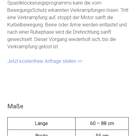
Spastiklockerungsprogramms kann die vom
BewegungsSchutz erkannten Verkrampfungen lösen. Tritt
eine Verkrampfung auf, stoppt der Motor sanft die
Kurbelbewegung. Beine oder Arme werden entlastet und
nach einer Ruhephase wird die Drehrichtung sanft
gewechselt. Dieser Vorgang wiederholt sich, bis die
Verkrampfung gelöst ist.
Jetzt kostenfreie Anfrage stellen >>
Maße
Länge
60 – 88 cm
Breite
55 cm